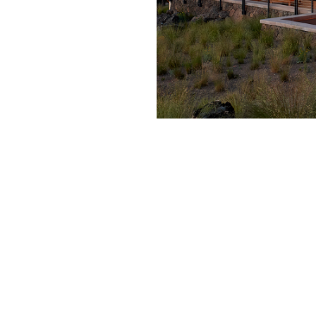
1
2
3
4